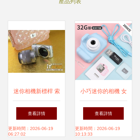
產品列表
迷你相機新標桿 索
小巧迷你的相機 女
尼NEX-C3邯鄲
生隨身拍攝的新寵
查看詳情
查看詳情
4580元體驗評測
更新時間：2026-06-19
更新時間：2026-06-19
06:27:02
10:13:33