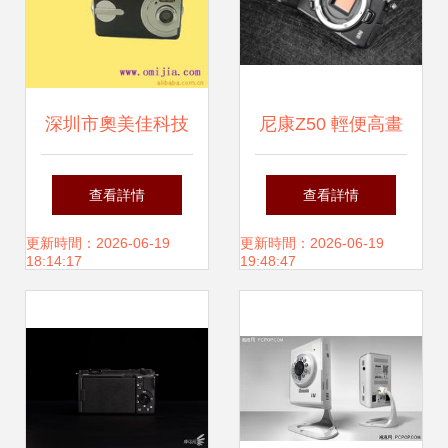
深圳市奧美佳科技
尼康Z50 輕便高畫
· 迷你數碼相機系
質，迷你專業微單
查看詳情
查看詳情
列產品速覽
的新標桿
更新時間：2026-06-19
更新時間：2026-06-19
18:14:17
19:48:47