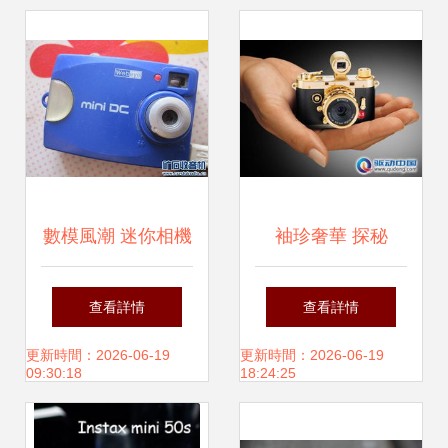
數模風潮 迷你相機
袖珍奢華 探秘
小但強大的現象級
Minox精品迷你相
查看詳情
查看詳情
魅力
機24K鍍金版DCC
更新時間：2026-06-19
更新時間：2026-06-19
09:30:18
18:24:25
5.1的魅力