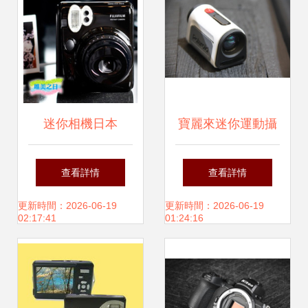
迷你相機日本
寶麗來迷你運動攝
2024年最新最全產
像機一覽 不是最精
查看詳情
查看詳情
品參考指南
只要最小
更新時間：2026-06-19
更新時間：2026-06-19
02:17:41
01:24:16