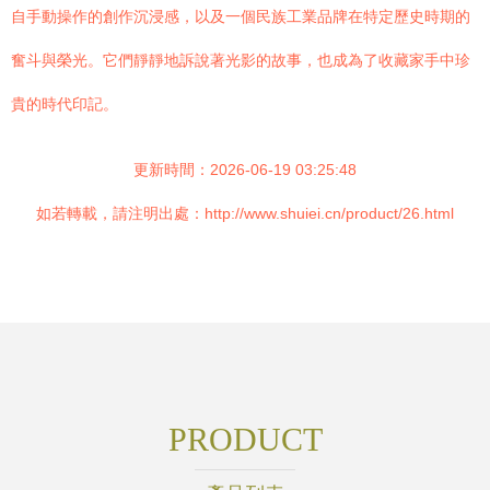
自手動操作的創作沉浸感，以及一個民族工業品牌在特定歷史時期的
奮斗與榮光。它們靜靜地訴說著光影的故事，也成為了收藏家手中珍
貴的時代印記。
更新時間：2026-06-19 03:25:48
如若轉載，請注明出處：http://www.shuiei.cn/product/26.html
PRODUCT