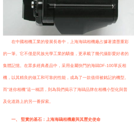
在中國相機工業的發展長卷中，上海海鷗相機廠占據著濃墨重彩
的一筆。它不僅是民族光學工業的驕傲，更承載了幾代攝影愛好者的
集體記憶。在眾多經典產品中，采用金屬快門的海鷗DF-100單反相
機，以其精良的做工和可靠的性能，成為了一款值得被銘記的機型。
而“迷你相機”這一稱謂，則為我們揭示了海鷗品牌在相機小型化與普
及化道路上的另一番探索。
一、 堅實的基石：上海海鷗相機廠與其歷史使命